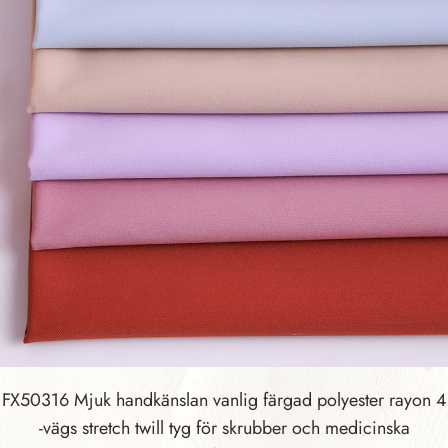
FX50316 Mjuk handkänslan vanlig färgad polyester rayon 4
-vägs stretch twill tyg för skrubber och medicinska