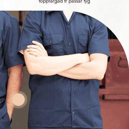
toppfärgad tr passar tyg