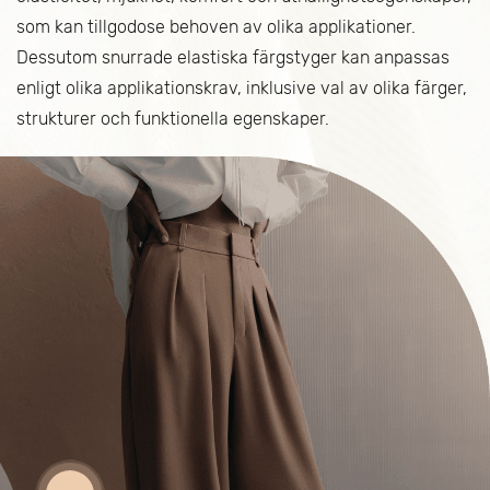
som kan tillgodose behoven av olika applikationer.
Dessutom snurrade elastiska färgstyger kan anpassas
enligt olika applikationskrav, inklusive val av olika färger,
strukturer och funktionella egenskaper.