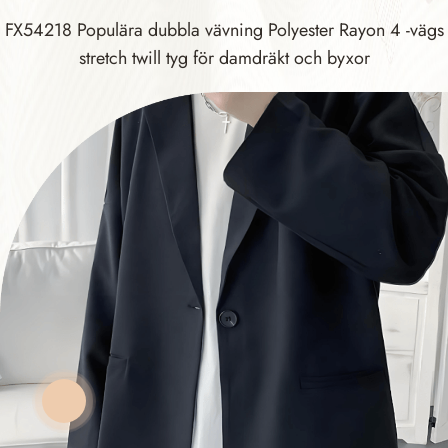
FX54218 Populära dubbla vävning Polyester Rayon 4 -vägs
stretch twill tyg för damdräkt och byxor