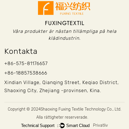
FUXINGTEXTIL
Våra produkter är nästan tillämpliga på hela
klädindustrin.
Kontakta
+86-575-81176657
+86-18857538666
Xindian Village, Qianqing Street, Keqiao District,
Shaoxing City, Zhejiang -provinsen, Kina.
Copyright © 2024
Shaoxing Fuxing Textile Technology Co., Ltd.
Alla rättigheter reserverade.
Privatliv
Technical Support ：
Smart Cloud